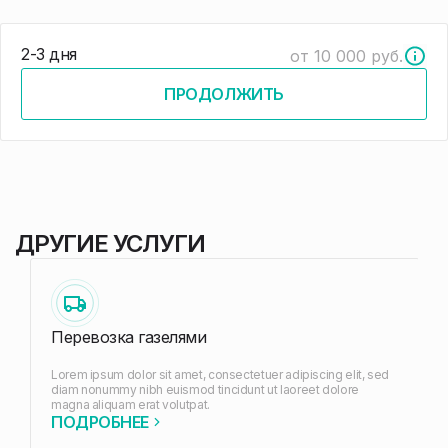
2-3 дня
от 10 000 руб.
ПРОДОЛЖИТЬ
ДРУГИЕ УСЛУГИ
Перевозка газелями
Lorem ipsum dolor sit amet, consectetuer adipiscing elit, sed
L
diam nonummy nibh euismod tincidunt ut laoreet dolore
d
magna aliquam erat volutpat.
m
ПОДРОБНЕЕ