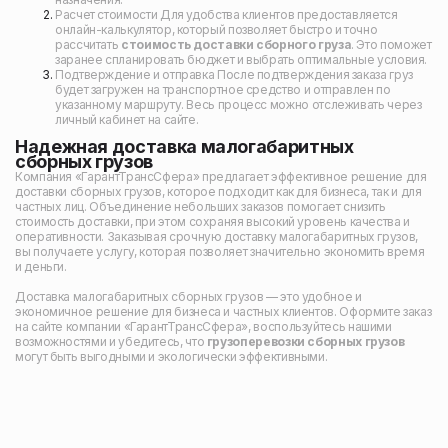
Расчет стоимости Для удобства клиентов предоставляется
онлайн-калькулятор, который позволяет быстро и точно
рассчитать
стоимость доставки сборного груза
. Это поможет
заранее спланировать бюджет и выбрать оптимальные условия.
Подтверждение и отправка После подтверждения заказа груз
будет загружен на транспортное средство и отправлен по
указанному маршруту. Весь процесс можно отслеживать через
личный кабинет на сайте.
Надежная доставка малогабаритных
сборных грузов
Компания «ГарантТрансСфера» предлагает эффективное решение для
доставки сборных грузов, которое подходит как для бизнеса, так и для
частных лиц. Объединение небольших заказов помогает снизить
стоимость доставки, при этом сохраняя высокий уровень качества и
оперативности. Заказывая срочную доставку малогабаритных грузов,
вы получаете услугу, которая позволяет значительно экономить время
и деньги.
Доставка малогабаритных сборных грузов — это удобное и
экономичное решение для бизнеса и частных клиентов. Оформите заказ
на сайте компании «ГарантТрансСфера», воспользуйтесь нашими
возможностями и убедитесь, что
грузоперевозки сборных грузов
могут быть выгодными и экологически эффективными.