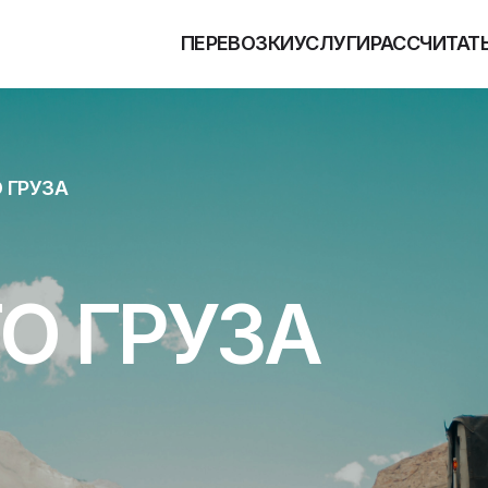
ПЕРЕВОЗКИ
УСЛУГИ
РАССЧИТАТ
 ГРУЗА
Когд
О ГРУЗА