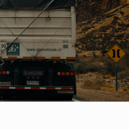
ОФОРМИТЬ ЗАЯВКУ
мить заявку” вы подтверждаете, что
итикой конфиденциальности