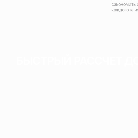
сэкономить 
каждого кли
БЫСТРЫЙ РАССЧЕТ Д