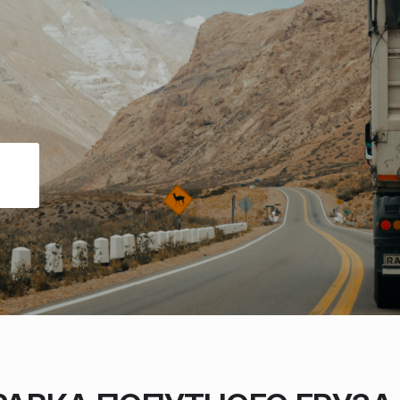
ДАННЫЕ О ГРУЗЕ
ПОЗВОНИТЬ СЕЙЧАС
Нажимая на кнопку “Офор
согласны с Пол