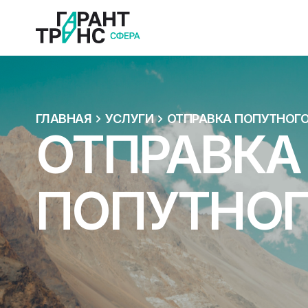
ГЛАВНАЯ
УСЛУГИ
ОТПРАВКА ПОПУТНОГО
ОТПРАВКА
ПОПУТНОГ
Перевозка оборудования
ВЫБРАТЬ
ПОЗВОНИТЬ СЕЙЧАС
ОТПРАВИТЬ